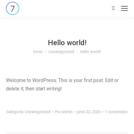
Buscar:
Hello world!
Estás aquí:
Inicio
Uncategorized
Hello world!
Welcome to WordPress. This is your first post. Edit or
delete it, then start writing!
Categoría:
Uncategorized
Por
admin
junio 22, 2023
1 comentario